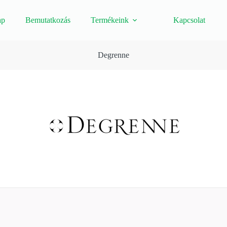
ap
Bemutatkozás
Termékeink
Kapcsolat
Degrenne