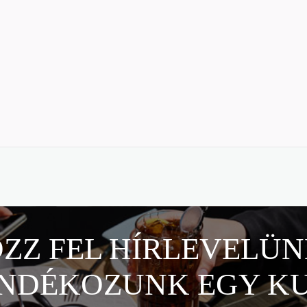
ZZ FEL HÍRLEVELÜN
NDÉKOZUNK EGY K